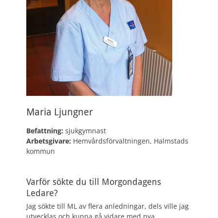
Maria Ljungner
Befattning:
sjukgymnast
Arbetsgivare:
Hemvårdsförvaltningen, Halmstads
kommun
Varför sökte du till Morgondagens
Ledare?
Jag sökte till ML av flera anledningar, dels ville jag
utvecklas och kunna gå vidare med nya