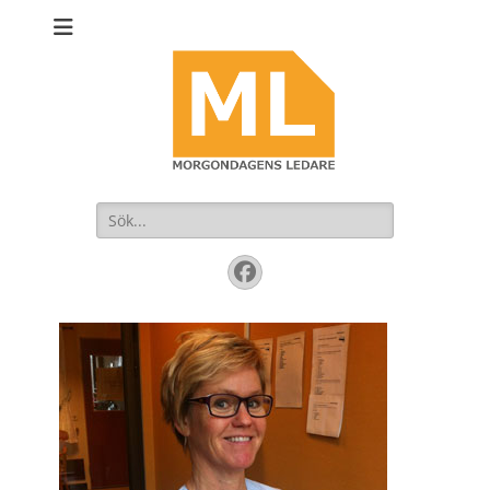
Sök
efter:
Facebook