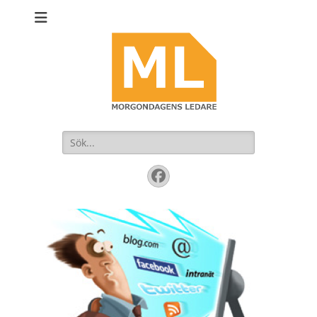
Sök
efter:
Facebook