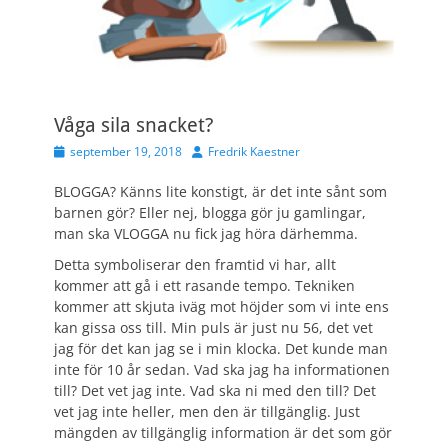
Våga sila snacket?
Publicerad
Författare
september 19, 2018
Fredrik Kaestner
den
BLOGGA? Känns lite konstigt, är det inte sånt som
barnen gör? Eller nej, blogga gör ju gamlingar,
man ska VLOGGA nu fick jag höra därhemma.
Detta symboliserar den framtid vi har, allt
kommer att gå i ett rasande tempo. Tekniken
kommer att skjuta iväg mot höjder som vi inte ens
kan gissa oss till. Min puls är just nu 56, det vet
jag för det kan jag se i min klocka. Det kunde man
inte för 10 år sedan. Vad ska jag ha informationen
till? Det vet jag inte. Vad ska ni med den till? Det
vet jag inte heller, men den är tillgänglig. Just
mängden av tillgänglig information är det som gör